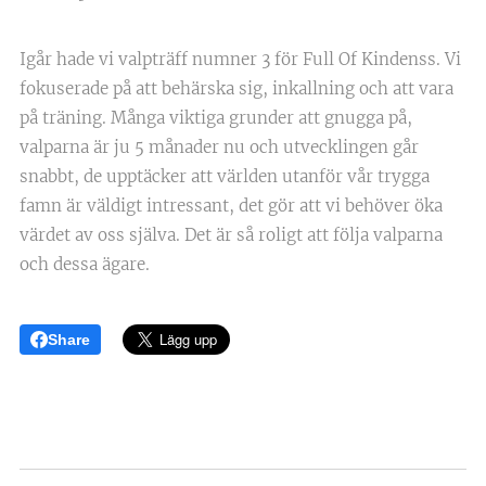
Igår hade vi valpträff numner 3 för Full Of Kindenss. Vi
fokuserade på att behärska sig, inkallning och att vara
på träning. Många viktiga grunder att gnugga på,
valparna är ju 5 månader nu och utvecklingen går
snabbt, de upptäcker att världen utanför vår trygga
famn är väldigt intressant, det gör att vi behöver öka
värdet av oss själva. Det är så roligt att följa valparna
och dessa ägare.
Share