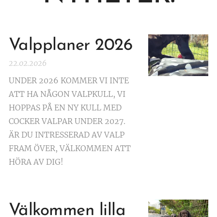
Valpplaner 2026
22.02.2026
UNDER 2026 KOMMER VI INTE
ATT HA NÅGON VALPKULL, VI
HOPPAS PÅ EN NY KULL MED
COCKER VALPAR UNDER 2027.
ÄR DU INTRESSERAD AV VALP
FRAM ÖVER, VÄLKOMMEN ATT
HÖRA AV DIG!
Välkommen lilla