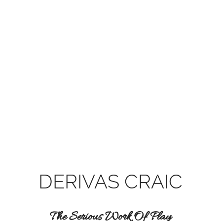
DERIVAS
CRAIC
The Serious Work Of Play