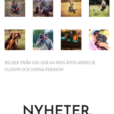
BILDER FRÅN OSS SJÄLVA MEN ÄVEN ANNELIE
OLSSON OCH JONNA PERSSON
NYHETER.