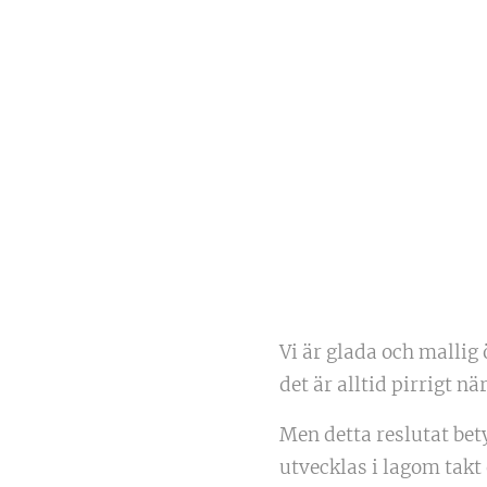
Vi är glada och mallig 
det är alltid pirrigt n
Men detta reslutat bety
utvecklas i lagom takt 