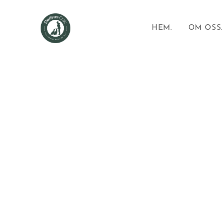
HEM.
OM OSS