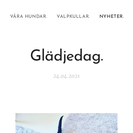
.
VÅRA HUNDAR.
VALPKULLAR.
NYHETER.
Glädjedag.
24.04.2021