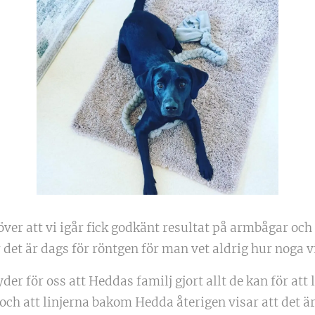
över att vi igår fick godkänt resultat på armbågar och
är det är dags för röntgen för man vet aldrig hur noga v
der för oss att Heddas familj gjort allt de kan för at
och att linjerna bakom Hedda återigen visar att det är