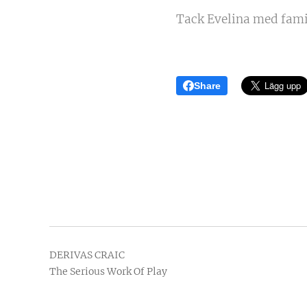
Tack Evelina med famil
Share
DERIVAS CRAIC
The Serious Work Of Play