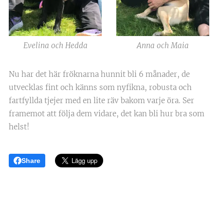
Evelina och Hedda
Anna och Maia
Nu har det här fröknarna hunnit bli 6 månader, de
utvecklas fint och känns som nyfikna, robusta och
fartfyllda tjejer med en lite räv bakom varje öra. Ser
framemot att följa dem vidare, det kan bli hur bra som
helst!
Share