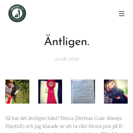
Äntligen.
01.08.2020
Så har det äntligen hänt! Nessa (Derivas Craic Always
Playfull) och jag klarade av att ta vårt första pris på B-