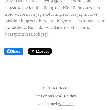
prov i Nybörjarklass, detta gjorde vi i de småländska
skogarna mellan Jönköping och Nässjö. Nessa var en
fröjd att föra och jag skötte mig rätt bra jag med, vi
hade kul ihop och det var verkligen vi tillsammans som
gjorde detta. Nu siktar vi vidare mot stjärnorna
Nessaprinsessa och jag!
Share
DERIVAS CRAIC
The Serious Work Of Play
Skapad med
Webnode